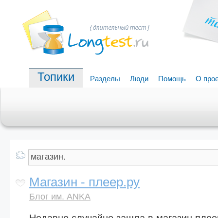
Топики
Разделы
Люди
Помощь
О про
Магазин - плеер.ру
Блог им. ANKA