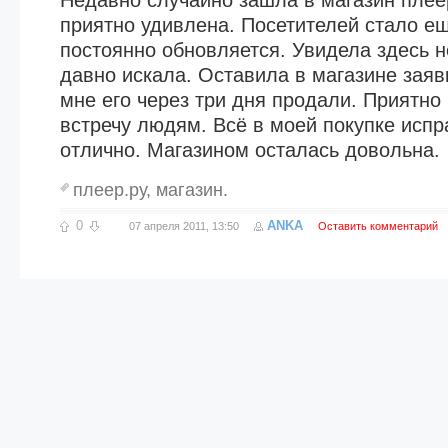
Недавно случайно зашла в магазин плее
приятно удивлена. Посетителей стало ещ
постоянно обновляется. Увидела здесь н
давно искала. Оставила в магазине заявк
мне его через три дня продали. Приятно 
встречу людям. Всё в моей покупке испр
отлично. Магазином осталась довольна.
плеер.ру
,
магазин.
0
ANKA
07 апреля 2011, 13:50
Оставить комментарий