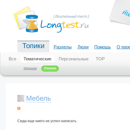
Топики
Разделы
Люди
Помощь
О про
Все
Тематические
Персональные
TOP
Хорошие
Плохие
Мебель
Сюда еще никто не успел написать