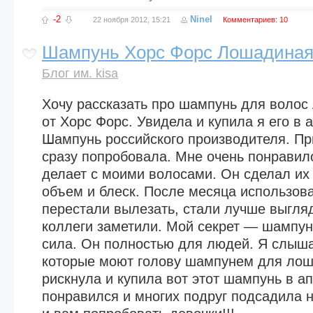
-2
Ninel
22 ноября 2012, 15:21
Комментариев: 10
Шампунь Хорс Форс Лошадиная
Блог им. kisa
Хочу рассказать про шампунь для волос
от Хорс Форс. Увидела и купила я его в 
Шампунь российского производителя. Пр
сразу попробовала. Мне очень понравило
делает с моими волосами. Он сделал их
объем и блеск. После месяца использов
перестали вылезать, стали лучше выгляд
коллеги заметили. Мой секрет — шампу
сила. Он полностью для людей. Я слыша
которые моют голову шампунем для лоша
рискнула и купила вот этот шампунь в а
понравился и многих подруг подсадила н