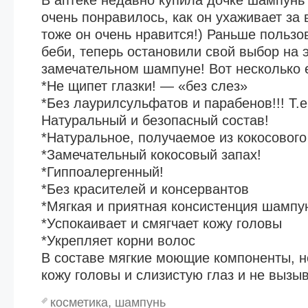
В аптеке недавно купила дочке шампунь
очень понравилось, как он ухаживает за
тоже он очень нравится!) Раньше польз
беби, теперь остановили свой выбор на 
замечательном шампуне! Вот несколько е
*Не щипет глазки! — «без слез»
*Без лаурилсульфатов и парабенов!!! Т.е
Натуральный и безопасный состав!
*Натуральное, получаемое из кокосового
*Замечательный кокосовый запах!
*Гиппоалергенный!
*Без красителей и консервантов
*Мягкая и приятная консистенция шампу
*Успокаивает и смягчает кожу головы
*Укрепляет корни волос
В составе мягкие моющие компоненты, 
кожу головы и слизистую глаз и не выз
косметика
,
шампунь