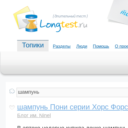
Топики
Разделы
Люди
Помощь
О про
шампунь Пони серии Хорс Форс
Блог им. Ninel