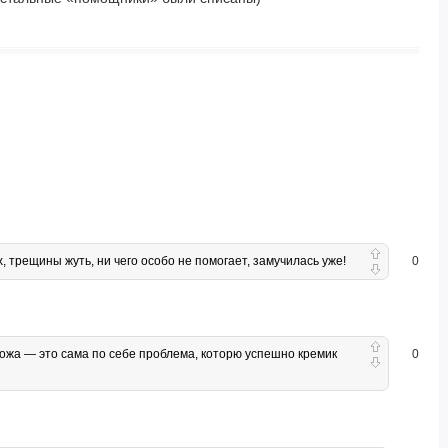
х, трещины жуть, ни чего особо не помогает, замучилась уже!
0
кожа — это сама по себе проблема, которю успешно кремик
0