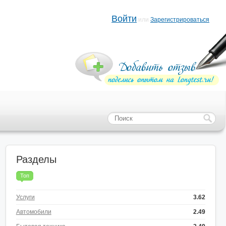
Войти
или
Зарегистрироваться
Разделы
Топ
Услуги
3.62
Автомобили
2.49