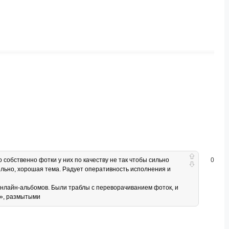
 собственно фотки у них по качеству не так чтобы сильно
0
ельно, хорошая тема. Радует оперативность исполнения и
онлайн-альбомов. Были траблы с переворачиванием фоток, и
и», размытыми