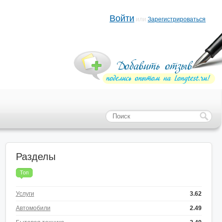
Войти
или
Зарегистрироваться
Разделы
Топ
Услуги
3.62
Автомобили
2.49