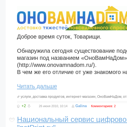
Доброе время суток, Товарищи.
Обнаружила сегодня существование под
магазин под названием «ОноВамНаДом»
(http://www.onovamnadom.ru/).
В чем же его отличие от уже знакомого 
Читать дальше
услуги
,
доставка продуктов
,
интернет-магазин
,
ОноВамНаДом
,
от
+2
Galina
26 июня 2010, 10:14
Комментариев: 2
Национальный сервис цифрово