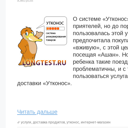
О системе «Утконос
приятелей, но до п
пользовалась этой у
предпочитала покуп
«вживую», с этой ц
посещая «Ашан». Н
ребенка такие поезд
проблематичны, и с 
пользоваться услуг
доставки «Утконос».
Читать дальше
услуги
,
доставка продуктов
,
утконос
,
интернет-магазин