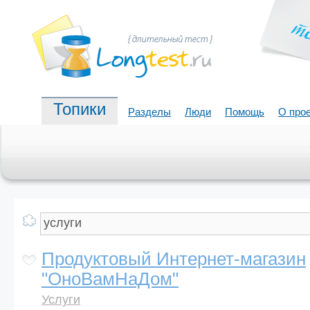
Топики
Разделы
Люди
Помощь
О про
Продуктовый Интернет-магазин
"ОноВамНаДом"
Услуги