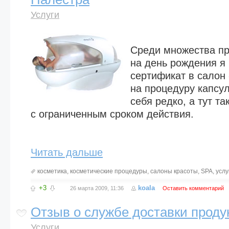
Услуги
Среди множества пр
на день рождения я
сертификат в салон
на процедуру капсу
себя редко, а тут т
с ограниченным сроком действия.
Читать дальше
косметика
,
косметические процедуры
,
салоны красоты
,
SPA
,
услу
+3
koala
26 марта 2009, 11:36
Оставить комментарий
Отзыв о службе доставки проду
Услуги