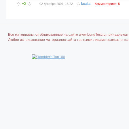
+3
koala
02 декабря 2007, 16:22
Комментариев: 5
Все материалы, опубликованные на сайте www.LongTest.ru принадлежат 
Любое использование материалов сайта третьими лицами возможно толь