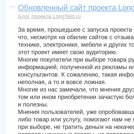
Обновленный сайт проекта Longt
Блог проекта LongTest.ru
За время, прошедшее с запуска проекта 
что, несмотря на обилие сайтов с отзыв
технике, электронике, мебели и других то
этот проект имеет свою аудиторию.
Многие покупатели при выборе товара р
информацией, полученной из рекламы ил
консультантов. К сожалению, такая инф
неполная, а то и вовсе ложная.
Многие из нас замечали, что мнения дру
том или ином приобретении зачастую б
и полезны.
Мнения пользователей, уже опробовавши
либо товар или услугу, помогают нам не
при выборе, не тратить деньги на некач