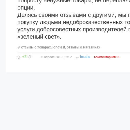
попросту ненужные товары, не переплач
опции.
Делясь своими отзывами с другими, мы
покупку людьми недоброкачественных то
услуги добросовестных производителей 
«зеленый свет».
отзывы о товарах
,
longtest
,
отзывы о магазинах
+2
koala
05 апреля 2010, 19:02
Комментариев: 5