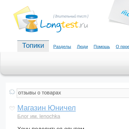
Топики
Разделы
Люди
Помощь
О про
Магазин Юничел
Блог им. lenochka