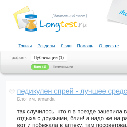
Топики
Разделы
Люди
Помощь
О проекте
Профиль
Публикации (1)
Блог
(1)
Комментарии
педикулен спрей - лучшее средс
Блог им. amanda
так случилось, что я в поезде зацепила 
отдыха с друзьями, блин! а надо же на р
вот и побежала в аптеку. там посоветова