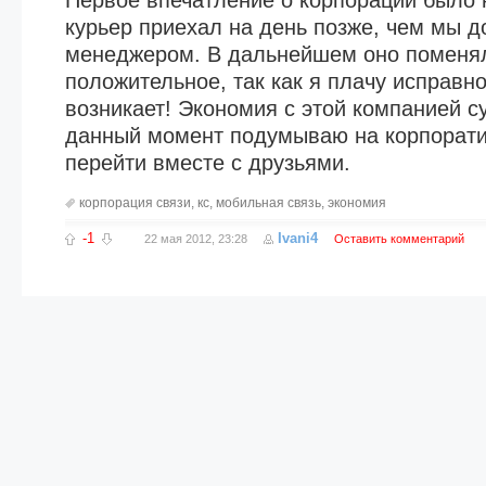
Первое впечатление о корпорации было н
курьер приехал на день позже, чем мы д
менеджером. В дальнейшем оно поменя
положительное, так как я плачу исправн
возникает! Экономия с этой компанией с
данный момент подумываю на корпорат
перейти вместе с друзьями.
корпорация связи
,
кс
,
мобильная связь
,
экономия
-1
Ivani4
22 мая 2012, 23:28
Оставить комментарий