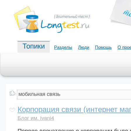
Топики
Разделы
Люди
Помощь
О про
Корпорация связи (интернет ма
Блог им. Ivani4