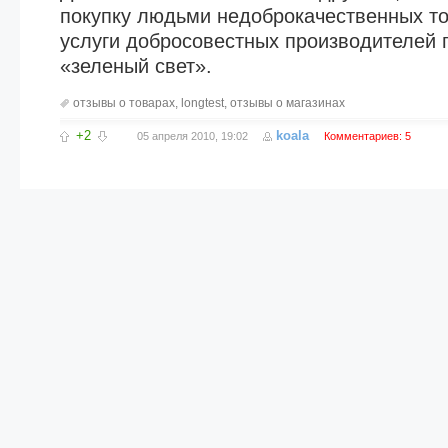
покупку людьми недоброкачественных то
услуги добросовестных производителей 
«зеленый свет».
отзывы о товарах
,
longtest
,
отзывы о магазинах
+2
koala
05 апреля 2010, 19:02
Комментариев: 5