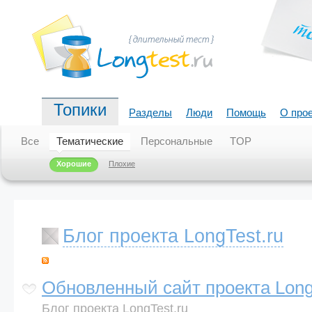
Топики
Разделы
Люди
Помощь
О про
Все
Тематические
Персональные
TOP
Хорошие
Плохие
Блог проекта LongTest.ru
Обновленный сайт проекта Longt
Блог проекта LongTest.ru