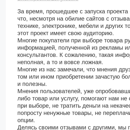
За время, прошедшее с запуска проекта 
что, несмотря на обилие сайтов с отзыв
технике, электронике, мебели и других то
этот проект имеет свою аудиторию.
Многие покупатели при выборе товара р
информацией, полученной из рекламы ил
консультантов. К сожалению, такая инф
неполная, а то и вовсе ложная.
Многие из нас замечали, что мнения дру
том или ином приобретении зачастую б
и полезны.
Мнения пользователей, уже опробовавши
либо товар или услугу, помогают нам не
при выборе, не тратить деньги на некач
попросту ненужные товары, не переплач
опции.
Делясь своими отзывами с другими, мы