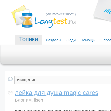
Топики
Разделы
Люди
Помощь
О про
лейка для душа magic cares
Блог им. lisen