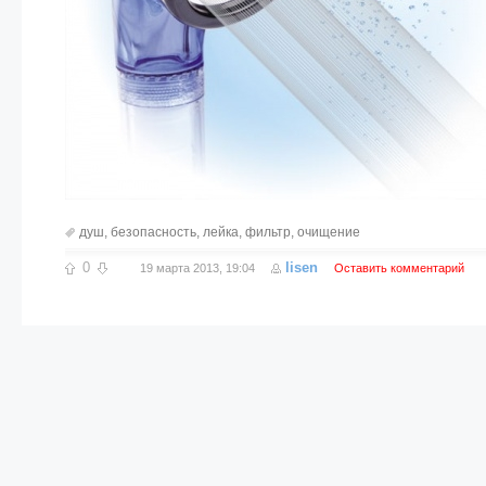
душ
,
безопасность
,
лейка
,
фильтр
,
очищение
0
lisen
19 марта 2013, 19:04
Оставить комментарий