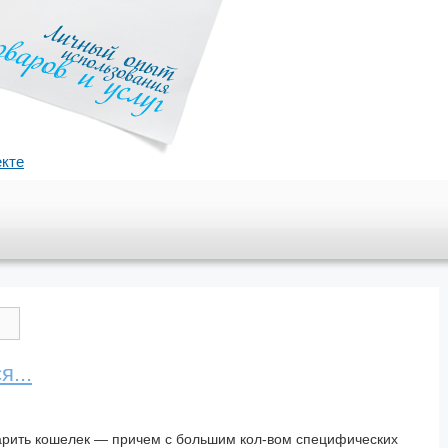
екте
я...
арить кошелек — причем с большим кол-вом специфических