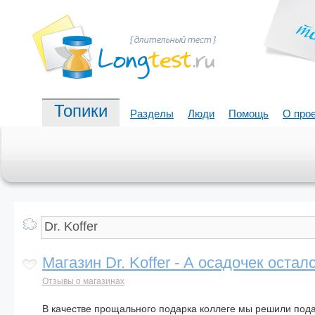
Топики
Разделы
Люди
Помощь
О про
Магазин Dr. Koffer - А осадочек осталс
Отзывы о магазинах
В качестве прощального подарка коллеге мы решили под