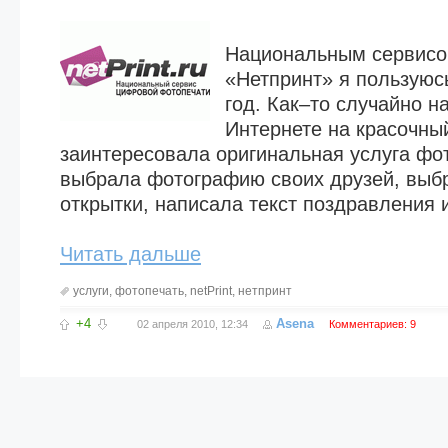
Национальным сервисо
«Нетпринт» я пользуюс
год. Как–то случайно н
Интернете на красочный
заинтересовала оригинальная услуга фо
выбрала фотографию своих друзей, выб
открытки, написала текст поздравления и
Читать дальше
услуги
,
фотопечать
,
netPrint
,
нетпринт
+4
Asena
02 апреля 2010, 12:34
Комментариев: 9