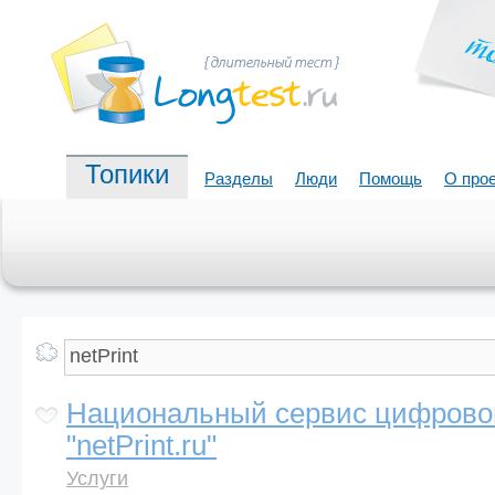
Топики
Разделы
Люди
Помощь
О про
Национальный сервис цифрово
"netPrint.ru"
Услуги