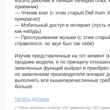
носить рабочий и личный телефон плюс к
приемник)
— Чтение книг (с этим старый Dell Axim 
прекрасно)
— Мобильный доступ в интернет (пусть н
как-нибудь)
— Прослушивание музыки (с этим стары
справлялся, но звук был так себе)
Изучив представленные на тот момент (м
продаже модели, я по принципу отношен
заявленных функций выбрал и приобрел G
по заявлениям производителя аппарат д
выполнять все вышеперечисленные треб
больше.
Читать дальше
Glofiish
,
мобильные телефоны
,
КПК
,
коммуникаторы
,
GPS
,
навига