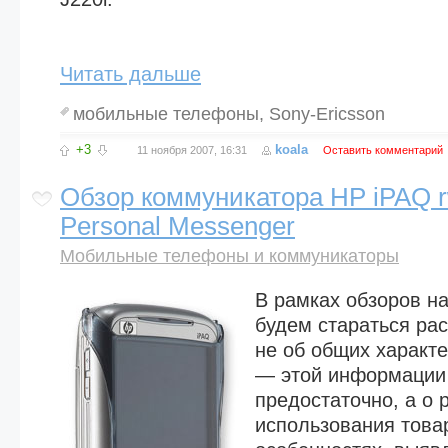
Читать дальше
мобильные телефоны
,
Sony-Ericsson
+3
koala
11 ноября 2007, 16:31
Оставить комментарий
Обзор коммуникатора HP iPAQ 
Personal Messenger
Мобильные телефоны и коммуникаторы
В рамках обзоров н
будем стараться рас
не об общих характ
— этой информации 
предостаточно, а о
использования това