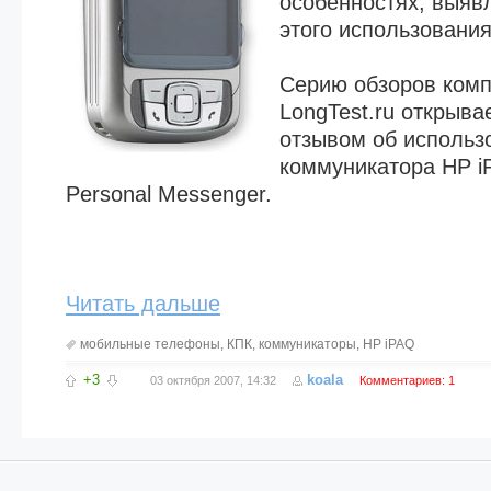
особенностях, выяв
этого использования
Серию обзоров комп
LongTest.ru открыв
отзывом об использ
коммуникатора HP i
Personal Messenger.
Читать дальше
мобильные телефоны
,
КПК
,
коммуникаторы
,
HP iPAQ
+3
koala
03 октября 2007, 14:32
Комментариев: 1