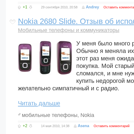
+1
Andrey
29 сентября 2010, 20:58
Оставить коммента
Nokia 2680 Slide. Отзыв об исп
Мобильные телефоны и коммуникаторы
У меня было много 
Обычно я меняла их
этот раз меня ожид
покупка. Мой стары
сломался, и мне ну
купить недорогой м
желательно симпатичный и с радио.
Читать дальше
мобильные телефоны
,
Nokia
+2
Asena
14 мая 2010, 14:38
Оставить комментарий