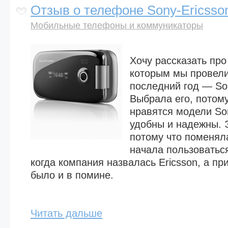
Отзыв о телефоне Sony-Ericsso
Мобильные телефоны и коммуникаторы
Хочу рассказать про
которым мы провели
последний год — Son
Выбрала его, потом
нравятся модели Son
удобны и надежны. Э
потому что поменял
начала пользоваться
когда компания назвалась Ericsson, а пр
было и в помине.
Читать дальше