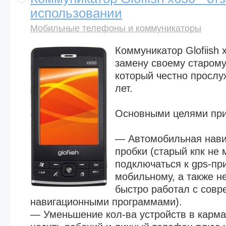
использовании
Мобильные телефоны и коммуникаторы
Коммуникатор Glofiish 
замену своему старому 
который честно прослу
лет.
Основными целями при
— Автомобильная нави
пробки (старый кпк не
подключаться к gps-пр
мобильному, а также н
быстро работал с сов
навигационными программами).
— Уменьшение кол-ва устройств в карма