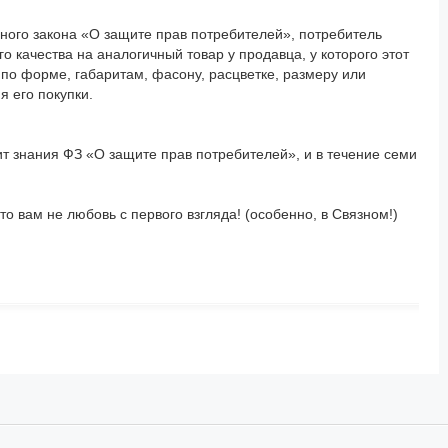
ного закона «О защите прав потребителей», потребитель
качества на аналогичный товар у продавца, у которого этот
по форме, габаритам, фасону, расцветке, размеру или
я его покупки.
тит знания ФЗ «О защите прав потребителей», и в течение семи
о вам не любовь с первого взгляда! (особенно, в Связном!)