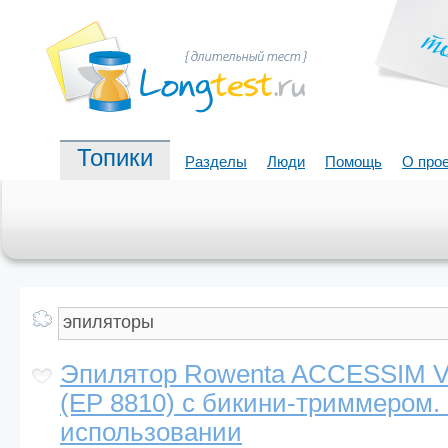
Топики
Разделы
Люди
Помощь
О про
Эпилятор Rowenta ACCESSIM V
(EP 8810) с бикини-триммером.
использовании