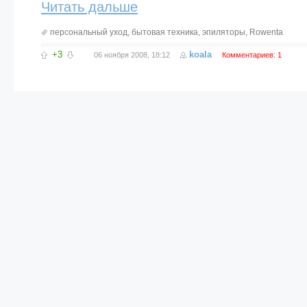
Читать дальше
персональный уход
,
бытовая техника
,
эпиляторы
,
Rowenta
+3
koala
06 ноября 2008, 18:12
Комментариев: 1