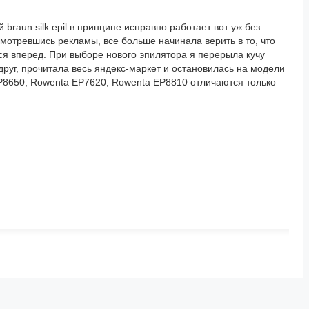
braun silk epil в принципе исправно работает вот уж без
асмотревшись рекламы, все больше начинала верить в то, что
ся вперед. При выборе нового эпилятора я перерыла кучу
руг, прочитала весь яндекс-маркет и остановилась на модели
8650, Rowenta EP7620, Rowenta EP8810 отличаются только