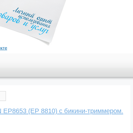
екте
EP8653 (EP 8810) с бикини-триммером.