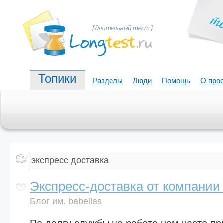
Топики
Разделы
Люди
Помощь
О про
Экспресс-доставка от компани
Блог им. babellas