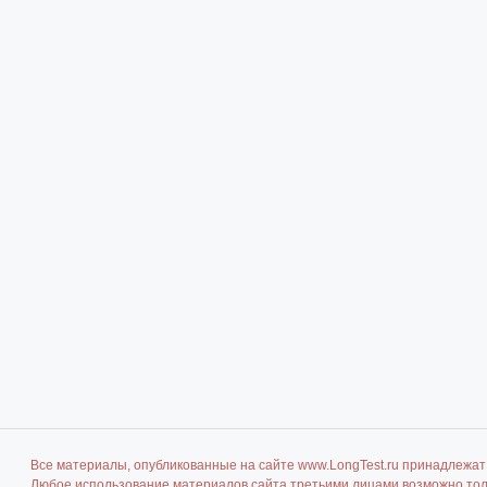
Все материалы, опубликованные на сайте www.LongTest.ru принадлежат 
Любое использование материалов сайта третьими лицами возможно толь