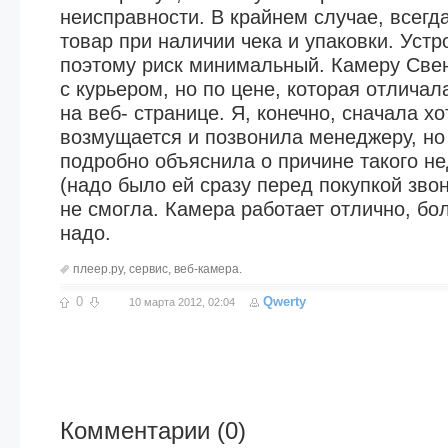
неисправности. В крайнем случае, всегд
товар при наличии чека и упаковки. Уст
поэтому риск минимальный. Камеру Све
с курьером, но по цене, которая отличал
на веб- странице. Я, конечно, сначала хо
возмущается и позвонила менеджеру, но 
подробно объяснила о причине такого н
(надо было ей сразу перед покупкой звон
не смогла. Камера работает отлично, бо
надо.
плеер.ру
,
сервис
,
веб-камера.
0
Qwerty
10 марта 2012, 02:04
Комментарии (
0
)