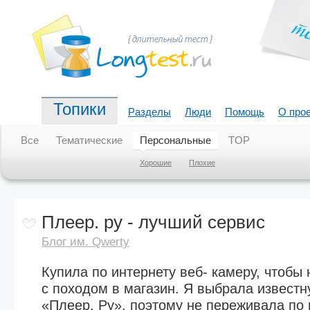
Топики
Разделы
Люди
Помощь
О про
Все
Тематические
Персональные
TOP
Хорошие
Плохие
Плеер. ру - лучший сервис
Блог им. Qwerty
Купила по интернету веб- камеру, чтобы
с походом в магазин. Я выбрала известн
«Плеер. Ру», поэтому не переживала по