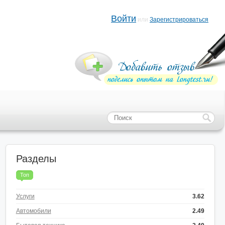
Войти
или
Зарегистрироваться
Разделы
Топ
Услуги
3.62
Автомобили
2.49