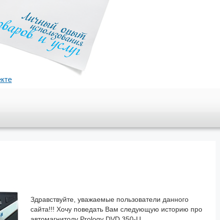
екте
Здравствуйте, уважаемые пользователи данного
сайта!!! Хочу поведать Вам следующую историю про
автомагнитолу Prology DVD 350-U.